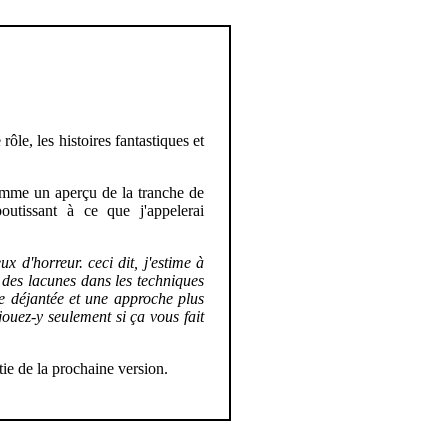
ôle, les histoires fantastiques et
comme un aperçu de la tranche de
utissant à ce que j'appelerai
x d'horreur. ceci dit, j'estime à
 des lacunes dans les techniques
ue déjantée et une approche plus
jouez-y seulement si ça vous fait
ie de la prochaine version.