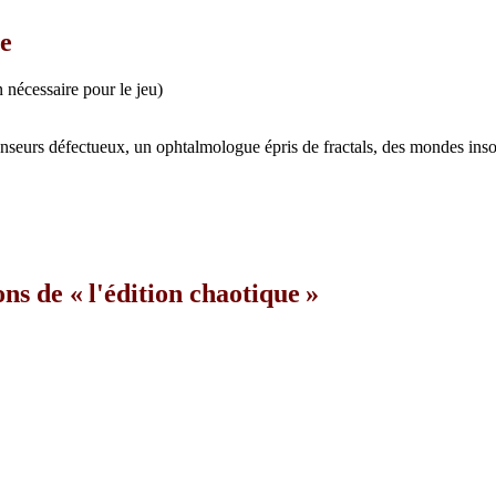
se
 nécessaire pour le jeu)
nseurs défectueux, un ophtalmologue épris de fractals, des mondes in
ons de « l'édition chaotique »