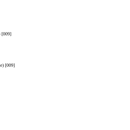
) [009]
ne) [009]