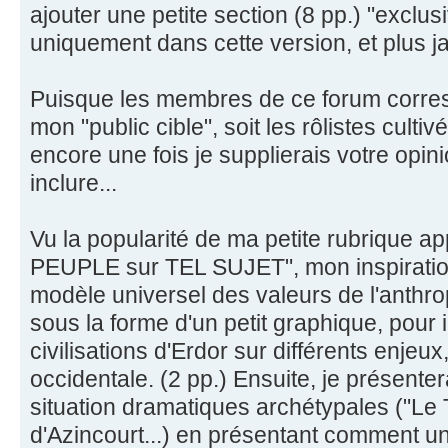
ajouter une petite section (8 pp.) "exclusi
uniquement dans cette version, et plus j
Puisque les membres de ce forum corr
mon "public cible", soit les rôlistes cultivés
encore une fois je supplierais votre opin
inclure...
Vu la popularité de ma petite rubrique 
PEUPLE sur TEL SUJET", mon inspiration
modèle universel des valeurs de l'anthr
sous la forme d'un petit graphique, pour i
civilisations d'Erdor sur différents enjeu
occidentale. (2 pp.) Ensuite, je présenter
situation dramatiques archétypales ("Le Ti
d'Azincourt...) en présentant comment u