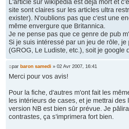
L'article sur wikipedia est déjà mort et c'
site sont claires sur les articles ultra res
exister). N'oublions pas que c'est une en
même envergure que Britannica.
Je ne pense pas que ce genre de pub m'a
Si je suis intéressé par un jeu de rôle, je
(GROG, Le Ludiste, etc.), soit je google d
par
baron samedi
» 02 Avr 2007, 16:41
Merci pour vos avis!
Pour la fiche, d'autres m'ont fait les même
les intérieurs de cases, et je mettrai des
version NB est bien sûr prévue. Je pâlirai 
contrastes, ça s'imprimera fort bien.