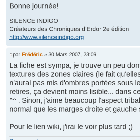
Bonne journée!
SILENCE INDIGO
Créateurs des Chroniques d'Erdor 2e édition
http://www.silenceindigo.org
par
Frédéric
» 30 Mars 2007, 23:09
La fiche est sympa, je trouve un peu do
textures des zones claires (le fait qu'elle
n'aurai pas mis d'ombres portées sous les t
retires, ça devient moins lisible... dans c
^^ . Sinon, j'aime beaucoup l'aspect triba
normal que les marges droite et gauche s
Pour le lien wiki, j'irai le voir plus tard ;)