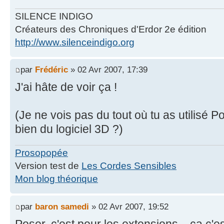
SILENCE INDIGO
Créateurs des Chroniques d'Erdor 2e édition
http://www.silenceindigo.org
par
Frédéric
» 02 Avr 2007, 17:39
J'ai hâte de voir ça !
(Je ne vois pas du tout où tu as utilisé Po
bien du logiciel 3D ?)
Prosopopée
Version test de
Les Cordes Sensibles
Mon blog théorique
par
baron samedi
» 02 Avr 2007, 19:52
Poser, c'est pour les extensions... ça c'e