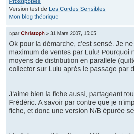
Prosopopée
Version test de
Les Cordes Sensibles
Mon blog théorique
par
Christoph
» 31 Mars 2007, 15:05
Ok pour la démarche, c'est sensé. Je ne
maximum de ventes par Lulu! Pourquoi n
moyens de distribution en parallèle (quit
collector sur Lulu après le passage par d
J'aime bien la fiche aussi, partageant to
Frédéric. A savoir par contre que je n'im
fiche, et donc une version N/B épurée se