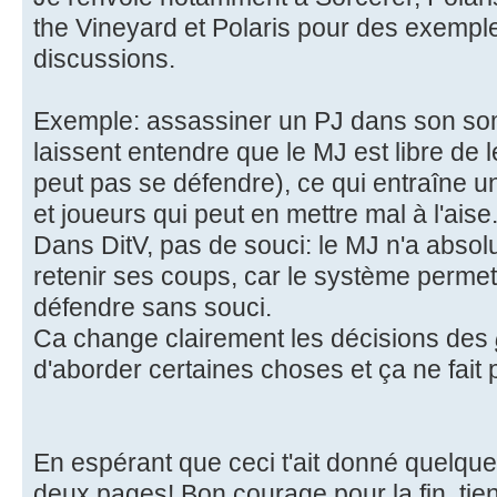
the Vineyard et Polaris pour des exempl
discussions.
Exemple: assassiner un PJ dans son so
laissent entendre que le MJ est libre de le 
peut pas se défendre), ce qui entraîne u
et joueurs qui peut en mettre mal à l'aise
Dans DitV, pas de souci: le MJ n'a abso
retenir ses coups, car le système perme
défendre sans souci.
Ca change clairement les décisions des
d'aborder certaines choses et ça ne fait 
En espérant que ceci t'ait donné quelques
deux pages! Bon courage pour la fin, tien