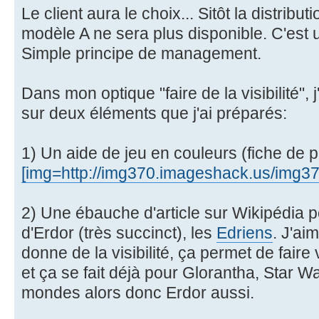
Le client aura le choix... Sitôt la distribu
modèle A ne sera plus disponible. C'est un
Simple principe de management.
Dans mon optique "faire de la visibilité", 
sur deux éléments que j'ai préparés:
1) Un aide de jeu en couleurs (fiche de p
[img=http://img370.imageshack.us/img3
2) Une ébauche d'article sur Wikipédia p
d'Erdor (très succinct), les
Edriens
. J'ai
donne de la visibilité, ça permet de faire 
et ça se fait déjà pour Glorantha, Star W
mondes alors donc Erdor aussi.