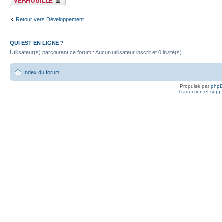
Retour vers Développement
QUI EST EN LIGNE ?
Utilisateur(s) parcourant ce forum : Aucun utilisateur inscrit et 0 invité(s)
Index du forum
Propulsé par
php
Traduction et suppo