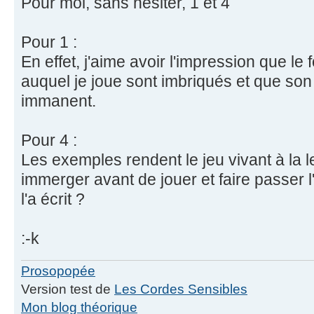
Pour moi, sans hésiter, 1 et 4
Pour 1 :
En effet, j'aime avoir l'impression que le 
auquel je joue sont imbriqués et que s
immanent.
Pour 4 :
Les exemples rendent le jeu vivant à la 
immerger avant de jouer et faire passer l
l'a écrit ?
:-k
Prosopopée
Version test de
Les Cordes Sensibles
Mon blog théorique