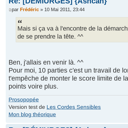
Re: [DÉMIURGES] {Ashcan}
par
Frédéric
» 10 Mai 2011, 23:44
Mais si ça va à l'encontre de la démarche 
de se prendre la tête. ^^
Ben, j'allais en venir là. ^^
Pour moi, 10 parties c'est un travail de l
t'empêche de monter le score limite de l
points voire plus.
Prosopopée
Version test de
Les Cordes Sensibles
Mon blog théorique