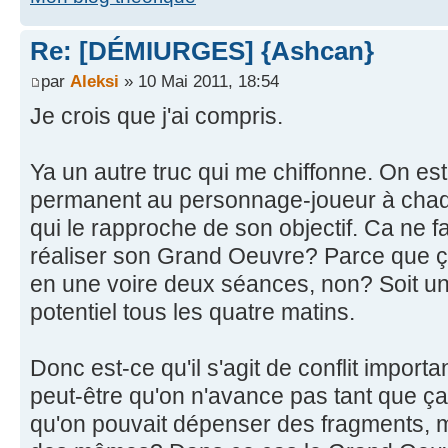
Re: [DÉMIURGES] {Ashcan}
par
Aleksi
» 10 Mai 2011, 18:54
Je crois que j'ai compris.
Ya un autre truc qui me chiffonne. On e
permanent au personnage-joueur à chaque
qui le rapproche de son objectif. Ca ne f
réaliser son Grand Oeuvre? Parce que ça 
en une voire deux séances, non? Soit u
potentiel tous les quatre matins.
Donc est-ce qu'il s'agit de conflit importa
peut-être qu'on n'avance pas tant que ça 
qu'on pouvait dépenser des fragments, m