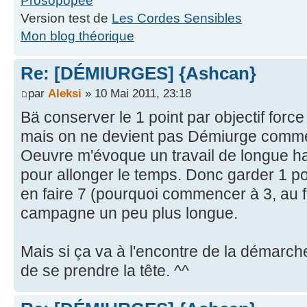
Prosopopée
Version test de
Les Cordes Sensibles
Mon blog théorique
Re: [DÉMIURGES] {Ashcan}
par
Aleksi
» 10 Mai 2011, 23:18
Bä conserver le 1 point par objectif force
mais on ne devient pas Démiurge comme
Oeuvre m'évoque un travail de longue ha
pour allonger le temps. Donc garder 1 poin
en faire 7 (pourquoi commencer à 3, au f
campagne un peu plus longue.
Mais si ça va à l'encontre de la démarche 
de se prendre la tête. ^^