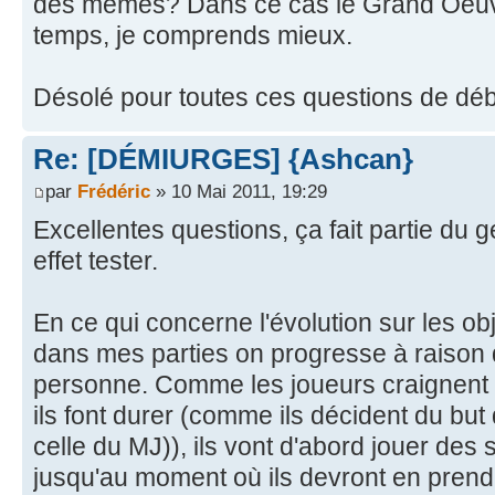
des mêmes? Dans ce cas le Grand Oeuvr
temps, je comprends mieux.
Désolé pour toutes ces questions de débu
Re: [DÉMIURGES] {Ashcan}
par
Frédéric
» 10 Mai 2011, 19:29
Excellentes questions, ça fait partie du g
effet tester.
En ce qui concerne l'évolution sur les ob
dans mes parties on progresse à raison 
personne. Comme les joueurs craignent d
ils font durer (comme ils décident du bu
celle du MJ)), ils vont d'abord jouer de
jusqu'au moment où ils devront en prendr