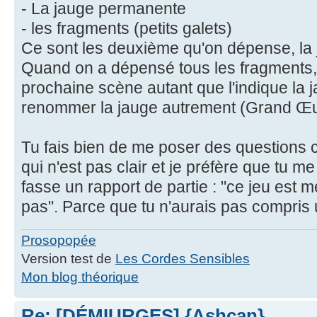
- La jauge permanente
- les fragments (petits galets)
Ce sont les deuxième qu'on dépense, la 
Quand on a dépensé tous les fragments,
prochaine scène autant que l'indique la j
renommer la jauge autrement (Grand Œu
Tu fais bien de me poser des questions 
qui n'est pas clair et je préfère que tu m
fasse un rapport de partie : "ce jeu est m
pas". Parce que tu n'aurais pas compris 
Prosopopée
Version test de
Les Cordes Sensibles
Mon blog théorique
Re: [DÉMIURGES] {Ashcan}