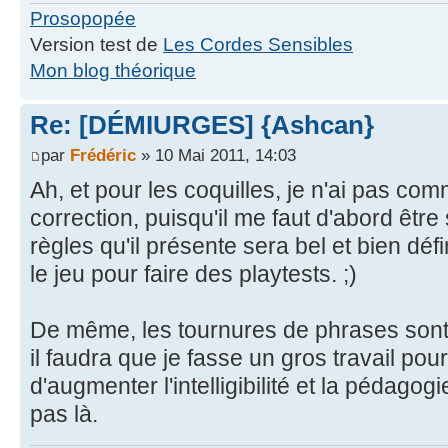
Prosopopée
Version test de
Les Cordes Sensibles
Mon blog théorique
Re: [DÉMIURGES] {Ashcan}
par
Frédéric
» 10 Mai 2011, 14:03
Ah, et pour les coquilles, je n'ai pas c
correction, puisqu'il me faut d'abord être 
règles qu'il présente sera bel et bien défin
le jeu pour faire des playtests. ;)
De même, les tournures de phrases sont 
il faudra que je fasse un gros travail pour 
d'augmenter l'intelligibilité et la pédagog
pas là.