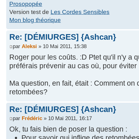
Prosopopée
Version test de
Les Cordes Sensibles
Mon blog théorique
Re: [DÉMIURGES] {Ashcan}
par
Aleksi
» 10 Mai 2011, 15:38
Roger pour les coûts. :D Ptet qu'il n'y a 
préférais prévenir au cas où, pour éviter 
Ma question, en fait, était : Comment on
retombées?
Re: [DÉMIURGES] {Ashcan}
par
Frédéric
» 10 Mai 2011, 16:17
Ok, tu fais bien de poser la question :
Pour savoir qui inflige des retombée