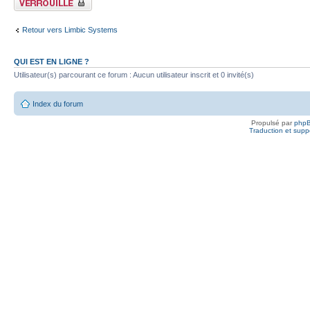
Retour vers Limbic Systems
QUI EST EN LIGNE ?
Utilisateur(s) parcourant ce forum : Aucun utilisateur inscrit et 0 invité(s)
Index du forum
Propulsé par
php
Traduction et suppo