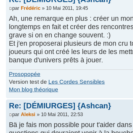
par
Frédéric
» 10 Mai 2011, 19:45
Ah, une remarque en plus : créer un mo
longtemps en fait et créer des rencontre
grave si on en change souvent. :)
Et j'en proposerai plusieurs de mon cru 
joueurs qui ont créé les leurs de les met
banque d'univers prêts à jouer.
Prosopopée
Version test de
Les Cordes Sensibles
Mon blog théorique
Re: [DÉMIURGES] {Ashcan}
par
Aleksi
» 10 Mai 2011, 22:53
Bä je fais mon possible pour t'aider dans