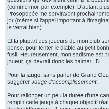
questions qui devraient venir à la bouch
(comme moi, par exemple). D'autant pl
Prosopopée me servira/ont prochainement
jdr (même si l'appel important à l'imagin
je verrai bien).
Et la plupart des joueurs de mon club so
pense, pour tenter le diable au petit bonh
fusil. Heureusement, mon sadisme est pro
joueur, ça devrait donc les calmer. :D
Pour la jauge, sans parler de Grand Oeu
suggérer
Jauge d'accomplissement
.
Pour rallonger un peu la durée d'une ca
remplir cette jauge à chaque objectif réa