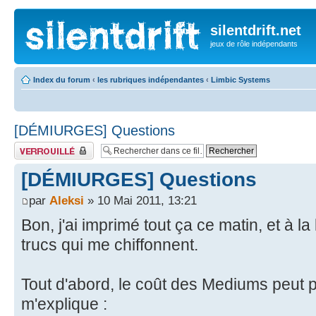
silentdrift.net
jeux de rôle indépendants
Index du forum
‹
les rubriques indépendantes
‹
Limbic Systems
[DÉMIURGES] Questions
Fil verrouillé
[DÉMIURGES] Questions
par
Aleksi
» 10 Mai 2011, 13:21
Bon, j'ai imprimé tout ça ce matin, et à la
trucs qui me chiffonnent.
Tout d'abord, le coût des Mediums peut p
m'explique :