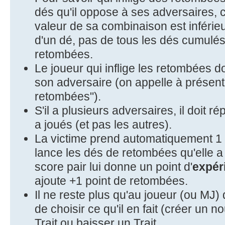
dés qu'il oppose à ses adversaires, 
valeur de sa combinaison est inférie
d'un dé, pas de tous les dés cumulés
retombées.
Le joueur qui inflige les retombées d
son adversaire (on appelle à présent
retombées").
S'il a plusieurs adversaires, il doit ré
a joués (et pas les autres).
La victime prend automatiquement 1 
lance les dés de retombées qu'elle a
score pair lui donne un point d'
expér
ajoute +1 point de retombées.
Il ne reste plus qu'au joueur (ou MJ) 
de choisir ce qu'il en fait (créer un 
Trait ou baisser un Trait.