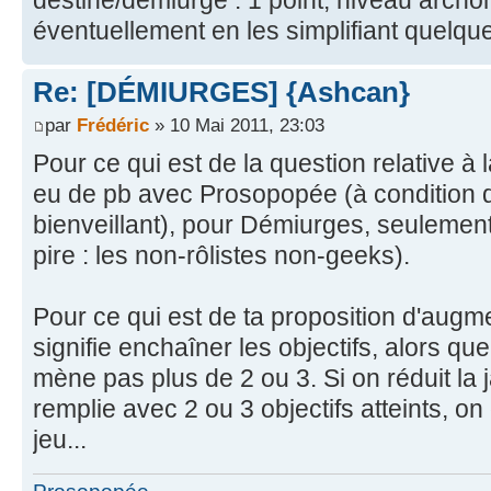
destiné/démiurge : 1 point, niveau archo
éventuellement en les simplifiant quelqu
Re: [DÉMIURGES] {Ashcan}
par
Frédéric
» 10 Mai 2011, 23:03
Pour ce qui est de la question relative à la
eu de pb avec Prosopopée (à condition 
bienveillant), pour Démiurges, seulement
pire : les non-rôlistes non-geeks).
Pour ce qui est de ta proposition d'augme
signifie enchaîner les objectifs, alors qu
mène pas plus de 2 ou 3. Si on réduit la j
remplie avec 2 ou 3 objectifs atteints, o
jeu...