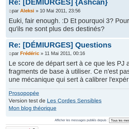
Re: [DÉMIURGES] {Ashcan}
par
Aleksi
» 10 Mai 2011, 23:56
Euki, fair enough. :D Et pourquoi 3? Pou
qu'ils ne sont plus des destinés?
Re: [DÉMIURGES] Questions
par
Frédéric
» 11 Mai 2011, 00:16
Le score de départ sert à ce que les PJ
fragments de base à utiliser. Ce n'est pa
une mécanique qui sert à calibrer l'expér
Prosopopée
Version test de
Les Cordes Sensibles
Mon blog théorique
Afficher les messages publiés depuis :
Fil verrouillé