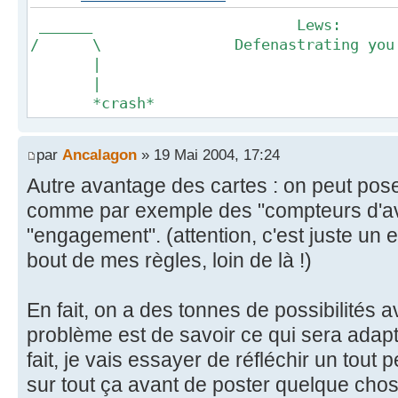
______ Lews:
/ \ Defenastrating you sin
|
|
*crash*
par
Ancalagon
» 19 Mai 2004, 17:24
Autre avantage des cartes : on peut po
comme par exemple des "compteurs d'av
"engagement". (attention, c'est juste un 
bout de mes règles, loin de là !)
En fait, on a des tonnes de possibilités av
problème est de savoir ce qui sera adapt
fait, je vais essayer de réfléchir un tout p
sur tout ça avant de poster quelque chos