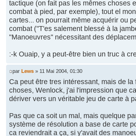
tactique (on fait pas les mêmes choses 
combat à pied, par exemple), tout el mo
cartes... on pourrait même acquérir ou pe
combat ("T'es salement blessé à la jamb
"Manoeuvres" nécessitant des déplacemen
:-k Ouaip, y a peut-être bien un truc à cre
par
Lews
» 11 Mai 2004, 01:30
Ca peut être tres intéressant, mais de la 
choses, Wenlock, j'ai l'impression que c
dériver vers un véritable jeu de carte à p
Pas que ca soit un mal, mais quelque part
système de résolution a base de carte p
ca reviendrait a ça, si y'avait des manoeu