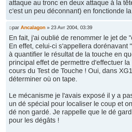
attaque au tronc en deux attaque à la tê
c'est un peu déconnant) en fonctionde l
par
Ancalagon
» 23 Avr 2004, 03:39
En fait, j'ai oublié de renommer le jet de 
En effet, celui-ci s'appellera dorénavant 
à quantifier le résultat de la touche en q
principal effet de permettre d'effectuer l
cours du Test de Touche ! Oui, dans XG1+
déterminer où on tape.
Le mécanisme je l'avais exposé il y a pa
un dé spécial pour localiser le coup et o
dé non gardé. Je rappelle que le dé gardé 
pour les dégâts !