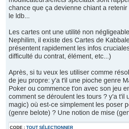
chance que ça devienne chiant a retenir o
le ldb...
Les cartes ont une utilité non négligeabl
Nephilim, il existe des Cartes de Kabbale 
présentent rapidement les infos cruciale
difficulté du contrat, élément, etc...)
Après, si tu veux les utiliser comme résol
de jeu propre: y'a t'il une pioche genre
Poker ou commence t'on avec son jeu en
comment se déroulent les tours ? y'a t'il
magic) où est-ce simplement les poser po
(genre belote) ? Une notion de mise (gen
CODE :
TOUT SÉLECTIONNER