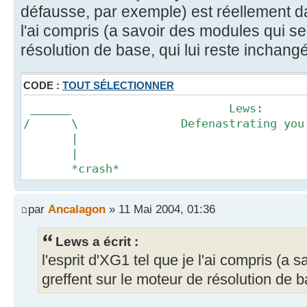
défausse, par exemple) est réellement dan
l'ai compris (a savoir des modules qui se
résolution de base, qui lui reste inchang
CODE :
TOUT SÉLECTIONNER
______ Lews:
/ \ Defenastrating you sin
|
|
*crash*
par
Ancalagon
» 11 Mai 2004, 01:36
Lews a écrit :
l'esprit d'XG1 tel que je l'ai compris (a
greffent sur le moteur de résolution de b