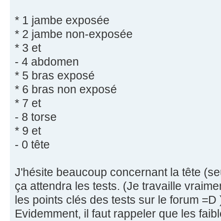
* 1 jambe exposée
* 2 jambe non-exposée
* 3 et
- 4 abdomen
* 5 bras exposé
* 6 bras non exposé
* 7 et
- 8 torse
* 9 et
- 0 tête
J'hésite beaucoup concernant la tête (s
ça attendra les tests. (Je travaille vraime
les points clés des tests sur le forum =D 
Evidemment, il faut rappeler que les faible