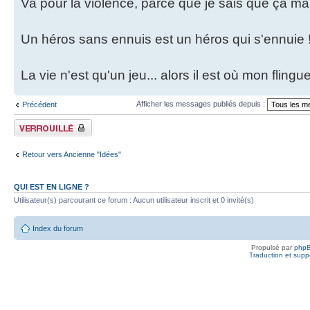
Va pour la violence, parce que je sais que ça ma
Un héros sans ennuis est un héros qui s'ennuie 
La vie n'est qu'un jeu... alors il est où mon fling
Afficher les messages publiés depuis :
Précédent
Fil verrouillé
Retour vers Ancienne "Idées"
QUI EST EN LIGNE ?
Utilisateur(s) parcourant ce forum : Aucun utilisateur inscrit et 0 invité(s)
Index du forum
Propulsé par
php
Traduction et suppo