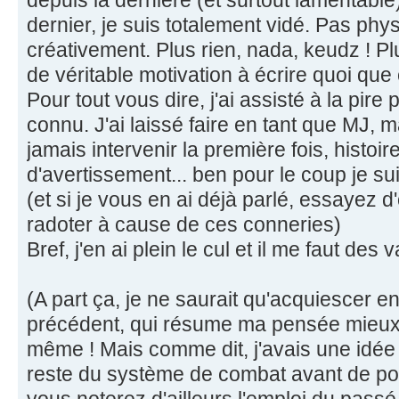
dernier, je suis totalement vidé. Pas ph
créativement. Plus rien, nada, keudz ! Plu
de véritable motivation à écrire quoi que c
Pour tout vous dire, j'ai assisté à la pire
connu. J'ai laissé faire en tant que MJ, m
jamais intervenir la première fois, histoir
d'avertissement... ben pour le coup je suis
(et si je vous en ai déjà parlé, essayez d'
radoter à cause de ces conneries)
Bref, j'en ai plein le cul et il me faut des
(A part ça, je ne saurait qu'acquiescer e
précédent, qui résume ma pensée mieux qu
même ! Mais comme dit, j'avais une idée
reste du système de combat avant de pos
vous noterez d'ailleurs l'emploi du passé, 