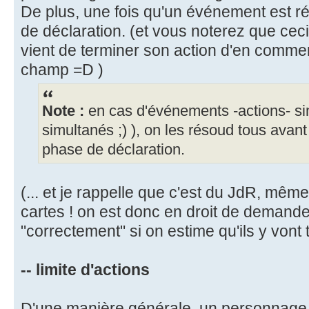
De plus, une fois qu'un événement est r
de déclaration. (et vous noterez que ce
vient de terminer son action d'en comme
champ =D )
Note :
en cas d'événements -actions- si
simultanés ;) ), on les résoud tous avant
phase de déclaration.
(... et je rappelle que c'est du JdR, même s
cartes ! on est donc en droit de demande
"correctement" si on estime qu'ils y vont 
-- limite d'actions
D'une manière générale, un personnage 