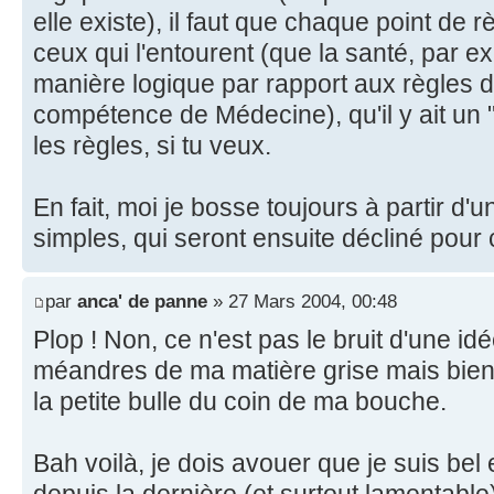
elle existe), il faut que chaque point de 
ceux qui l'entourent (que la santé, par e
manière logique par rapport aux règles 
compétence de Médecine), qu'il y ait un "a
les règles, si tu veux.
En fait, moi je bosse toujours à partir d'
simples, qui seront ensuite décliné pour
par
anca' de panne
» 27 Mars 2004, 00:48
Plop ! Non, ce n'est pas le bruit d'une idé
méandres de ma matière grise mais bien l
la petite bulle du coin de ma bouche.
Bah voilà, je dois avouer que je suis bel 
depuis la dernière (et surtout lamentabl