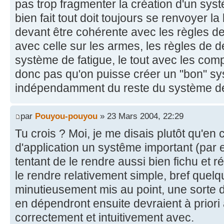
pas trop fragmenter la création d'un syst
bien fait tout doit toujours se renvoyer la
devant être cohérente avec les règles de 
avec celle sur les armes, les règles de 
système de fatigue, le tout avec les compé
donc pas qu'on puisse créer un "bon" sys
indépendamment du reste du système de 
par
Pouyou-pouyou
» 23 Mars 2004, 22:29
Tu crois ? Moi, je me disais plutôt qu'en
d'application un systême important (par ex
tentant de le rendre aussi bien fichu et r
le rendre relativement simple, bref quel
minutieusement mis au point, une sorte de
en dépendront ensuite devraient à priori 
correctement et intuitivement avec.