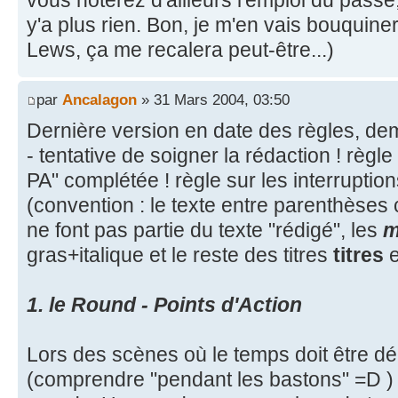
y'a plus rien. Bon, je m'en vais bouquine
Lews, ça me recalera peut-être...)
par
Ancalagon
» 31 Mars 2004, 03:50
Dernière version en date des règles, d
- tentative de soigner la rédaction ! règl
PA" complétée ! règle sur les interruption
(convention : le texte entre parenthèses
ne font pas partie du texte "rédigé", les
m
gras+italique et le reste des titres
titres
e
1. le Round - Points d'Action
Lors des scènes où le temps doit être 
(comprendre "pendant les bastons" =D ) 