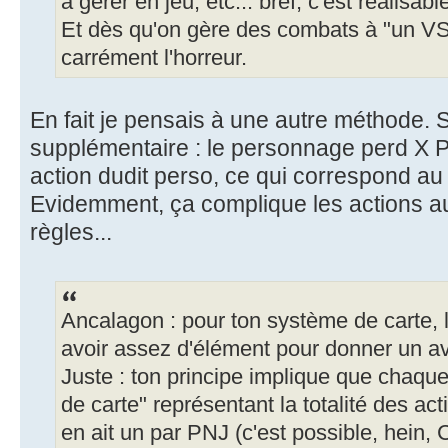
à gérer en jeu, etc... bref, c'est réalisab
Et dès qu'on gère des combats à "un VS 
carrément l'horreur.
En fait je pensais à une autre méthode. Si 
supplémentaire : le personnage perd X P
action dudit perso, ce qui correspond a
Evidemment, ça complique les actions au
règles...
Ancalagon : pour ton système de carte, 
avoir assez d'élément pour donner un av
Juste : ton principe implique que chaque
de carte" représentant la totalité des ac
en ait un par PNJ (c'est possible, hei