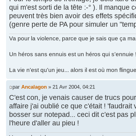
qui m'est sorti de la tête :-° ). Il manque 
peuvent très bien avoir des effets spécif
(genre perte de PA pour simuler un "temp
Va pour la violence, parce que je sais que ça ma
Un héros sans ennuis est un héros qui s'ennuie 
La vie n'est qu'un jeu... alors il est où mon fling
par
Ancalagon
» 21 Avr 2004, 04:21
C'est con, je venais causer de trucs pou
affaire j'ai oublié ce que c'était ! 'faudra
bosser sur notepad... ceci dit c'est pas p
l'heure d'aller au pieu !