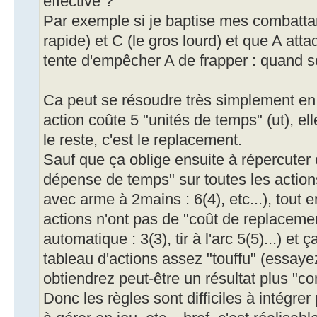
effective ?
Par exemple si je baptise mes combattant
rapide) et C (le gros lourd) et que A atta
tente d'empêcher A de frapper : quand so
Ca peut se résoudre très simplement en
action coûte 5 "unités de temps" (ut), elle
le reste, c'est le replacement.
Sauf que ça oblige ensuite à répercuter
dépense de temps" sur toutes les action
avec arme à 2mains : 6(4), etc...), tout 
actions n'ont pas de "coût de replacement
automatique : 3(3), tir à l'arc 5(5)...) e
tableau d'actions assez "touffu" (essayez
obtiendrez peut-être un résultat plus "c
Donc les règles sont difficiles à intégrer