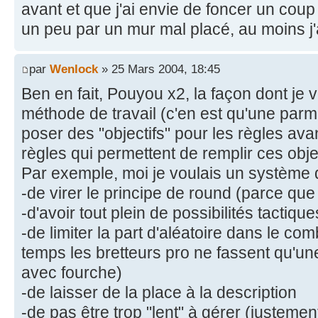
avant et que j'ai envie de foncer un coup 
un peu par un mur mal placé, au moins j'a
par
Wenlock
» 25 Mars 2004, 18:45
Ben en fait, Pouyou x2, la façon dont je v
méthode de travail (c'en est qu'une parmi
poser des "objectifs" pour les règles ava
règles qui permettent de remplir ces objec
Par exemple, moi je voulais un système d'i
-de virer le principe de round (parce que
-d'avoir tout plein de possibilités tactique
-de limiter la part d'aléatoire dans le c
temps les bretteurs pro ne fassent qu'
avec fourche)
-de laisser de la place à la description
-de pas être trop "lent" à gérer (justeme