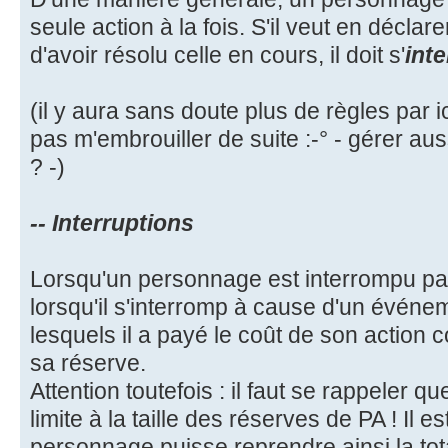
seule action à la fois. S'il veut en décla
d'avoir résolu celle en cours, il doit s'
int
(il y aura sans doute plus de règles par i
pas m'embrouiller de suite :-° - gérer aus
? -)
-- Interruptions
Lorsqu'un personnage est interrompu p
lorsqu'il s'interromp à cause d'un événem
lesquels il a payé le coût de son action 
sa réserve.
Attention toutefois : il faut se rappeler 
limite à la taille des réserves de PA ! Il 
personnage puisse reprendre ainsi la total