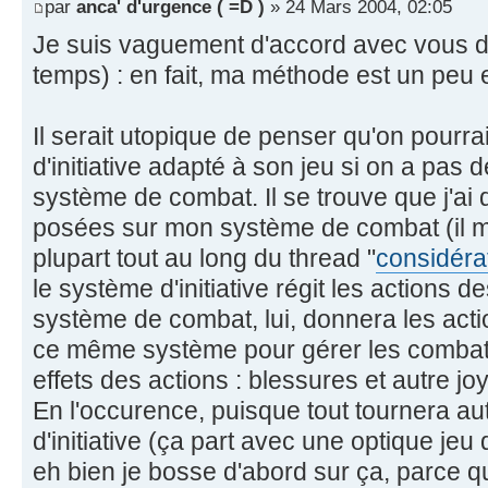
par
anca' d'urgence ( =D )
» 24 Mars 2004, 02:05
Je suis vaguement d'accord avec vous d
temps) : en fait, ma méthode est un peu 
Il serait utopique de penser qu'on pourra
d'initiative adapté à son jeu si on a pas
système de combat. Il se trouve que j'ai 
posées sur mon système de combat (il m
plupart tout au long du thread "
considéra
le système d'initiative régit les actions
système de combat, lui, donnera les acti
ce même système pour gérer les combats
effets des actions : blessures et autre jo
En l'occurence, puisque tout tournera a
d'initiative (ça part avec une optique jeu 
eh bien je bosse d'abord sur ça, parce qu