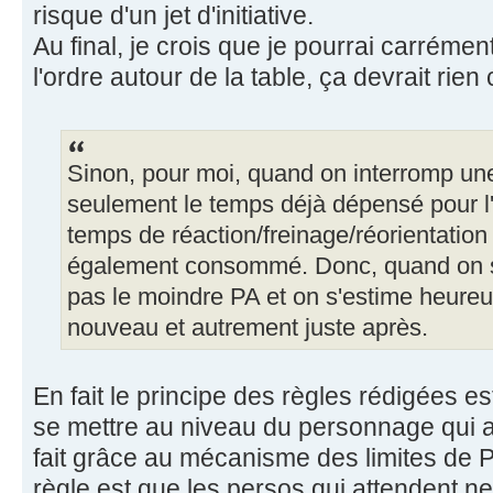
risque d'un jet d'initiative.
Au final, je crois que je pourrai carréme
l'ordre autour de la table, ça devrait rien
Sinon, pour moi, quand on interromp une
seulement le temps déjà dépensé pour l'
temps de réaction/freinage/réorientation 
également consommé. Donc, quand on s'
pas le moindre PA et on s'estime heureux 
nouveau et autrement juste après.
En fait le principe des règles rédigées e
se mettre au niveau du personnage qui a 
fait grâce au mécanisme des limites de PA
règle est que les persos qui attendent n