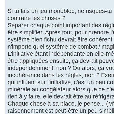
Si tu fais un jeu monobloc, ne risques-t
contraire les choses ?
Séparer chaque point important des règl
être simplifier. Après tout, pour prendre l'
systême bien fichu devrait être cohérent 
n'importe quel systême de combat / magie /
L'initiative étant indépendante en elle-m
être appliquées ensuite, ça devrait pouvo
indépendemment, non ? Ou alors, ça voudra
incohérence dans les règles, non ? Exe
qui influent sur l'initiative, c'est un peu 
minérale au congélateur alors que ce n'es
rien à y faire, elle devrait être au réfrigéra
Chaque chose à sa place, je pense... (M
raisonnement est peut-être un peu simplis