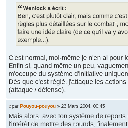
Wenlock a écrit :
Ben, c'est plutôt clair, mais comme c'es
règles plus détaillées sur le combat", m
faire une idée claire (de ce qu'il va y avo
exemple...).
C'est normal, moi-même je n'en ai pour
Enfin si, quand même un peu, vaguement
m'occupe du système d'initiative uniquem
Dès que c'est réglé, j'attaque les actio
(attaque / défense).
par
Pouyou-pouyou
» 23 Mars 2004, 00:45
Mais alors, avec ton systême de reports d
l'intérêt de mettre des rounds, finalement