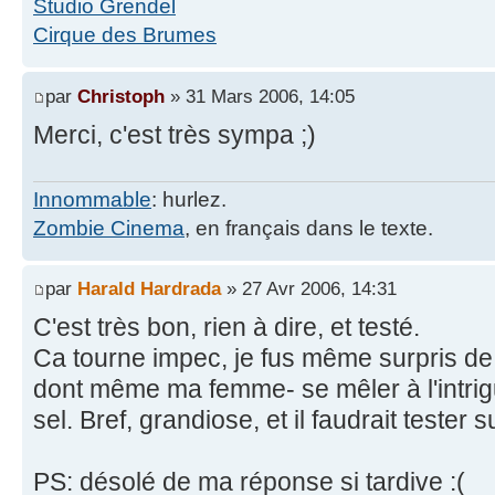
Studio Grendel
Cirque des Brumes
par
Christoph
» 31 Mars 2006, 14:05
Merci, c'est très sympa ;)
Innommable
: hurlez.
Zombie Cinema
, en français dans le texte.
par
Harald Hardrada
» 27 Avr 2006, 14:31
C'est très bon, rien à dire, et testé.
Ca tourne impec, je fus même surpris de 
dont même ma femme- se mêler à l'intrig
sel. Bref, grandiose, et il faudrait tester 
PS: désolé de ma réponse si tardive :(