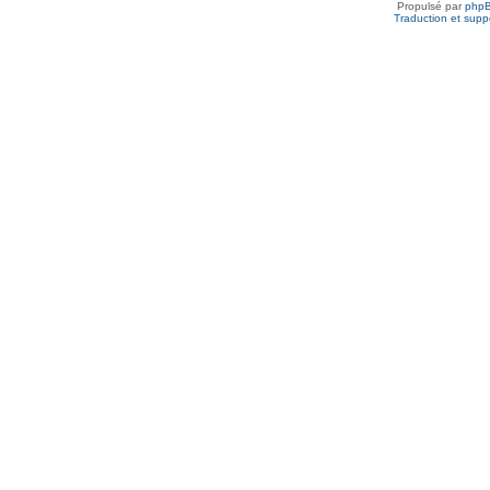
Propulsé par
php
Traduction et suppo