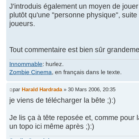
J'introduis également un moyen de joue
plutôt qu'une "personne physique", suit
joueurs.
Tout commentaire est bien sûr grandeme
Innommable
: hurlez.
Zombie Cinema
, en français dans le texte.
par
Harald Hardrada
» 30 Mars 2006, 20:35
je viens de télécharger la bête ;):)
Je lis ça à tête reposée et, comme pour la
un topo ici même après ;):)