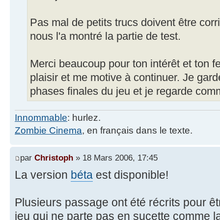
Pas mal de petits trucs doivent être cor
nous l'a montré la partie de test.
Merci beaucoup pour ton intérêt et ton f
plaisir et me motive à continuer. Je gard
phases finales du jeu et je regarde co
Innommable
: hurlez.
Zombie Cinema
, en français dans le texte.
par
Christoph
» 18 Mars 2006, 17:45
La version
béta
est disponible!
Plusieurs passage ont été récrits pour êtr
jeu qui ne parte pas en sucette comme la