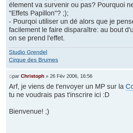
élement va survenir ou pas? Pourquoi ne
"Effets Papillon"? ;);
- Pourqoi utiliser un dé alors que je pense
facilement le faire disparaître: au bout d'
on se prend l'effet.
Studio Grendel
Cirque des Brumes
par
Christoph
» 26 Fév 2006, 16:56
Arf, je viens de t'envoyer un MP sur la
Co
tu ne voudrais pas t'inscrire ici :D
Bienvenue! ;)