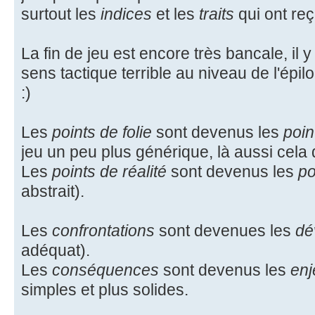
surtout les
indices
et les
traits
qui ont reç
La fin de jeu est encore très bancale, il
sens tactique terrible au niveau de l'épil
:)
Les
points de folie
sont devenus les
poin
jeu un peu plus générique, là aussi cela
Les
points de réalité
sont devenus les
po
abstrait).
Les
confrontations
sont devenues les
dé
adéquat).
Les
conséquences
sont devenus les
enj
simples et plus solides.