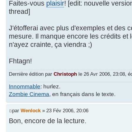
Faites-vous
plaisir
! [edit: nouvelle versio
thread]
J'étofferai avec plus d'exemples et des co
mesure. Il manque encore les crédits et
n'ayez crainte, ça viendra ;)
Fhtagn!
Dernière édition par
Christoph
le 26 Avr 2006, 23:08, éd
Innommable
: hurlez.
Zombie Cinema
, en français dans le texte.
par
Wenlock
» 23 Fév 2006, 20:06
Bon, encore de la lecture.