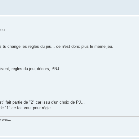
jeu.
tu change les règles du jeu... ce n'est donc plus le même jeu.
ivent, règles du jeu, décors, PNJ.
" fait partie de "2" car issu d'un choix de PJ...
e "1" ce fait vaut pour règle.
roies...