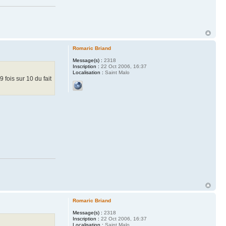
Romaric Briand
Message(s) :
2318
Inscription :
22 Oct 2006, 16:37
Localisation :
Saint Malo
 fois sur 10 du fait
Romaric Briand
Message(s) :
2318
Inscription :
22 Oct 2006, 16:37
Localisation :
Saint Malo