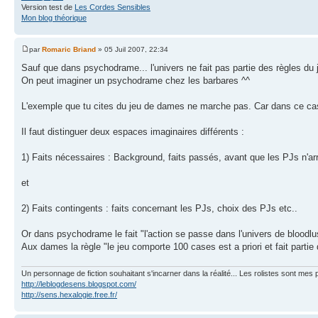
Version test de
Les Cordes Sensibles
Mon blog théorique
par
Romaric Briand
» 05 Juil 2007, 22:34
Sauf que dans psychodrame... l'univers ne fait pas partie des règles du 
On peut imaginer un psychodrame chez les barbares ^^
L'exemple que tu cites du jeu de dames ne marche pas. Car dans ce cas 
Il faut distinguer deux espaces imaginaires différents :
1) Faits nécessaires : Background, faits passés, avant que les PJs n'arr
et
2) Faits contingents : faits concernant les PJs, choix des PJs etc..
Or dans psychodrame le fait "l'action se passe dans l'univers de bloodlust
Aux dames la règle "le jeu comporte 100 cases est a priori et fait partie d
Un personnage de fiction souhaitant s'incarner dans la réalité... Les rolistes sont mes p
http://leblogdesens.blogspot.com/
http://sens.hexalogie.free.fr/