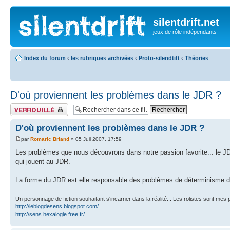
silentdrift.net
jeux de rôle indépendants
Index du forum
‹
les rubriques archivées
‹
Proto-silendtift
‹
Théories
D'où proviennent les problèmes dans le JDR ?
Fil verrouillé
D'où proviennent les problèmes dans le JDR ?
par
Romaric Briand
» 05 Juil 2007, 17:59
Les problèmes que nous découvrons dans notre passion favorite... le JDR
qui jouent au JDR.
La forme du JDR est elle responsable des problèmes de déterminisme do
Un personnage de fiction souhaitant s'incarner dans la réalité... Les rolistes sont mes p
http://leblogdesens.blogspot.com/
http://sens.hexalogie.free.fr/