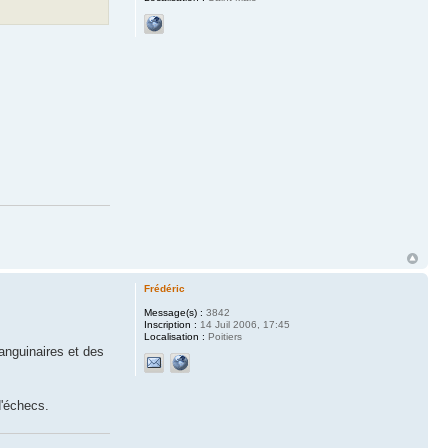
Frédéric
Message(s) :
3842
Inscription :
14 Juil 2006, 17:45
Localisation :
Poitiers
sanguinaires et des
d'échecs.