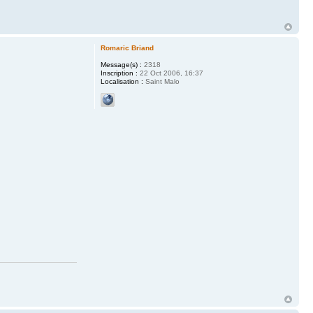
Romaric Briand
Message(s) :
2318
Inscription :
22 Oct 2006, 16:37
Localisation :
Saint Malo