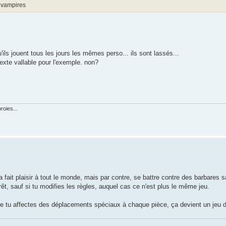
s vampires
ls jouent tous les jours les mêmes perso... ils sont lassés...
texte vallable pour l'exemple. non?
roies...
 fait plaisir à tout le monde, mais par contre, se battre contre des barbares 
, sauf si tu modifies les règles, auquel cas ce n'est plus le même jeu.
e tu affectes des déplacements spéciaux à chaque pièce, ça devient un jeu 