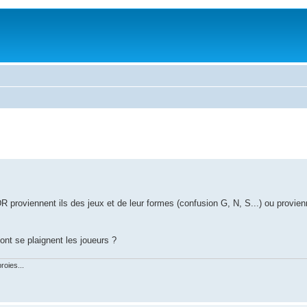
 proviennent ils des jeux et de leur formes (confusion G, N, S...) ou provien
nt se plaignent les joueurs ?
roies...