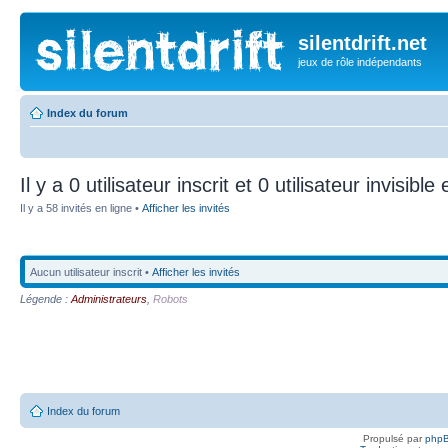
silentdrift.net
jeux de rôle indépendants
Index du forum
Il y a 0 utilisateur inscrit et 0 utilisateur invisible
Il y a 58 invités en ligne •
Afficher les invités
Aucun utilisateur inscrit •
Afficher les invités
Légende :
Administrateurs
,
Robots
Index du forum
Propulsé par
php