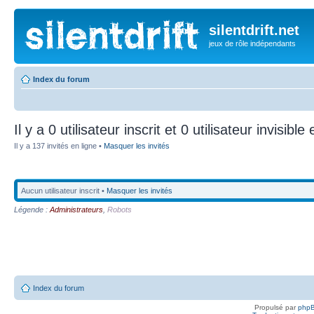
silentdrift.net
jeux de rôle indépendants
Index du forum
Il y a 0 utilisateur inscrit et 0 utilisateur invisible
Il y a 137 invités en ligne •
Masquer les invités
Aucun utilisateur inscrit •
Masquer les invités
Légende :
Administrateurs
,
Robots
Index du forum
Propulsé par
php