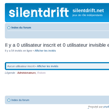
silentdrift.net
jeux de rôle indépendants
Index du forum
Il y a 0 utilisateur inscrit et 0 utilisateur invisible
Il y a 54 invités en ligne •
Afficher les invités
Aucun utilisateur inscrit •
Afficher les invités
Légende :
Administrateurs
,
Robots
Index du forum
Propulsé par
php