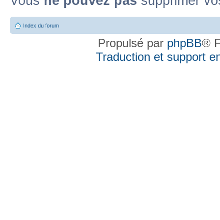
Vous
ne pouvez pas
supprimer vo
Index du forum
Propulsé par
phpBB
® F
Traduction et support en