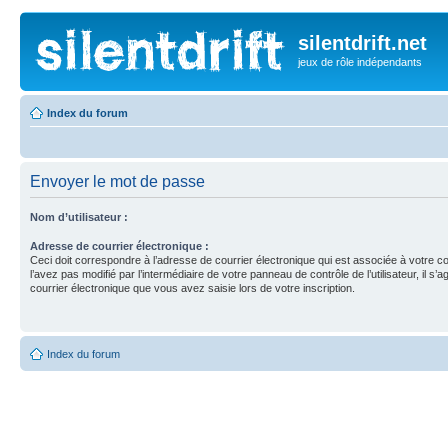
silentdrift.net
jeux de rôle indépendants
Index du forum
Envoyer le mot de passe
Nom d’utilisateur :
Adresse de courrier électronique :
Ceci doit correspondre à l’adresse de courrier électronique qui est associée à votre c
l’avez pas modifié par l’intermédiaire de votre panneau de contrôle de l’utilisateur, il s’a
courrier électronique que vous avez saisie lors de votre inscription.
Index du forum