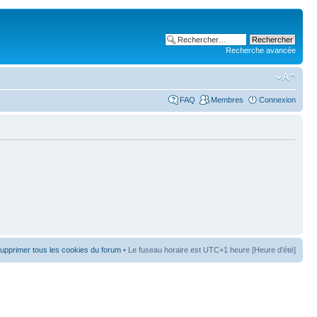
Recherche avancée
FAQ
Membres
Connexion
upprimer tous les cookies du forum
• Le fuseau horaire est UTC+1 heure [Heure d’été]