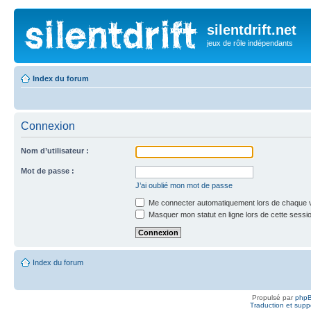
silentdrift.net
jeux de rôle indépendants
Index du forum
Connexion
Nom d’utilisateur :
Mot de passe :
J’ai oublié mon mot de passe
Me connecter automatiquement lors de chaque v
Masquer mon statut en ligne lors de cette sessi
Index du forum
Propulsé par
php
Traduction et suppo