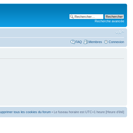
Recherche avancée
FAQ
Membres
Connexion
upprimer tous les cookies du forum
• Le fuseau horaire est UTC+1 heure [Heure d’été]