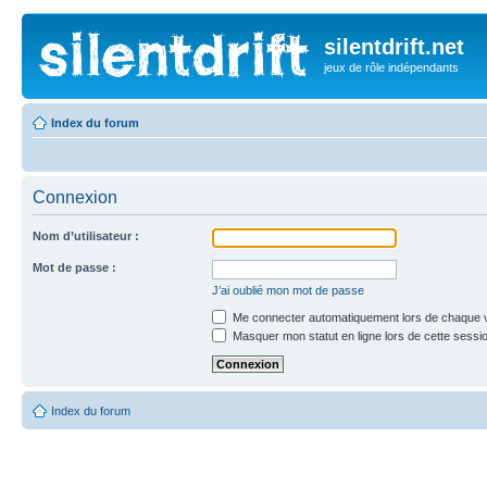
silentdrift.net
jeux de rôle indépendants
Index du forum
Connexion
Nom d’utilisateur :
Mot de passe :
J’ai oublié mon mot de passe
Me connecter automatiquement lors de chaque v
Masquer mon statut en ligne lors de cette sessi
Index du forum