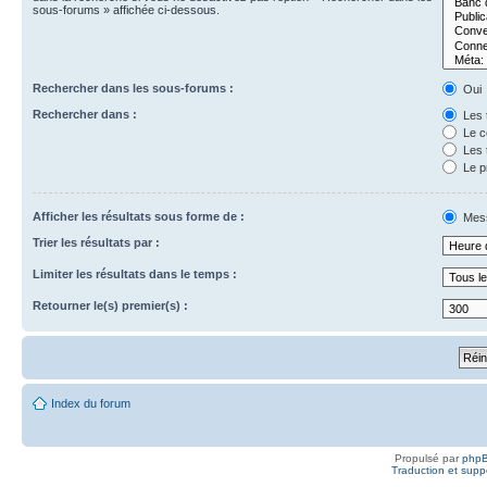
sous-forums » affichée ci-dessous.
Rechercher dans les sous-forums :
Oui
Rechercher dans :
Les t
Le c
Les t
Le p
Afficher les résultats sous forme de :
Mes
Trier les résultats par :
Limiter les résultats dans le temps :
Retourner le(s) premier(s) :
Index du forum
Propulsé par
php
Traduction et suppo