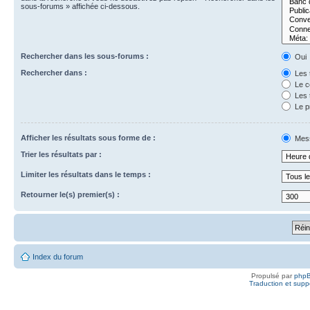
sous-forums » affichée ci-dessous.
Rechercher dans les sous-forums :
Oui
Rechercher dans :
Les t
Le c
Les t
Le p
Afficher les résultats sous forme de :
Mes
Trier les résultats par :
Limiter les résultats dans le temps :
Retourner le(s) premier(s) :
Index du forum
Propulsé par
php
Traduction et suppo