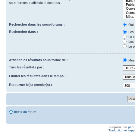
sous-forums » affichée ci-dessous.
Rechercher dans les sous-forums :
Oui
Rechercher dans :
Les t
Le c
Les t
Le p
Afficher les résultats sous forme de :
Mes
Trier les résultats par :
Limiter les résultats dans le temps :
Retourner le(s) premier(s) :
Index du forum
Propulsé par
php
Traduction et suppo