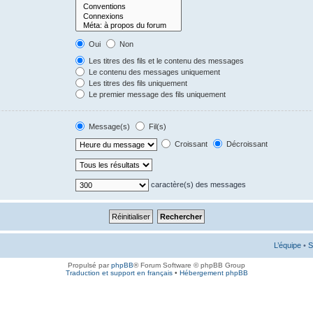
Oui
Non
Les titres des fils et le contenu des messages
Le contenu des messages uniquement
Les titres des fils uniquement
Le premier message des fils uniquement
Message(s)
Fil(s)
Croissant
Décroissant
caractère(s) des messages
L’équipe
•
S
Propulsé par
phpBB
® Forum Software © phpBB Group
Traduction et support en français
•
Hébergement phpBB