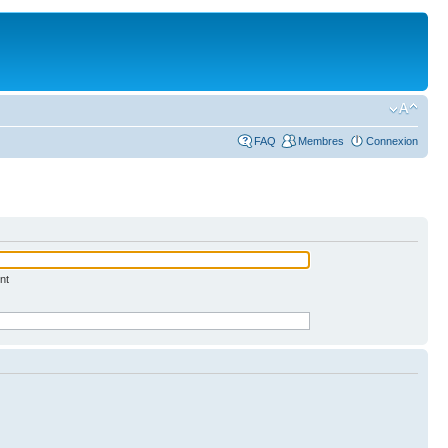
FAQ
Membres
Connexion
nt