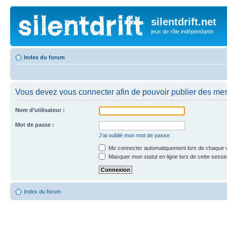
silentdrift.net
jeux de rôle indépendants
Index du forum
Vous devez vous connecter afin de pouvoir publier des me
Nom d’utilisateur :
Mot de passe :
J’ai oublié mon mot de passe
Me connecter automatiquement lors de chaque v
Masquer mon statut en ligne lors de cette sessi
Index du forum