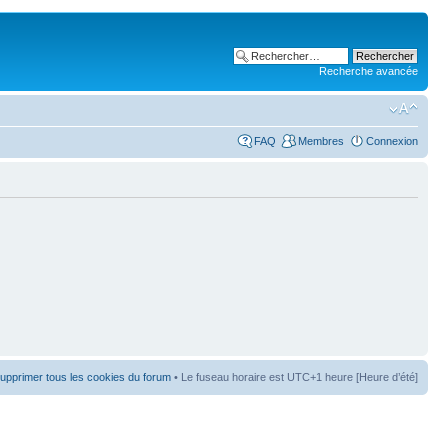
Recherche avancée
FAQ
Membres
Connexion
upprimer tous les cookies du forum
• Le fuseau horaire est UTC+1 heure [Heure d’été]