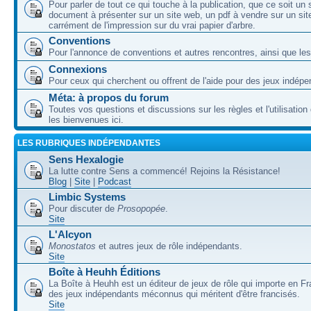
Pour parler de tout ce qui touche à la publication, que ce soit un
document à présenter sur un site web, un pdf à vendre sur un sit
carrément de l'impression sur du vrai papier d'arbre.
Conventions
Pour l'annonce de conventions et autres rencontres, ainsi que les
Connexions
Pour ceux qui cherchent ou offrent de l'aide pour des jeux indépe
Méta: à propos du forum
Toutes vos questions et discussions sur les règles et l'utilisatio
les bienvenues ici.
LES RUBRIQUES INDÉPENDANTES
Sens Hexalogie
La lutte contre Sens a commencé! Rejoins la Résistance!
Blog
|
Site
|
Podcast
Limbic Systems
Pour discuter de
Prosopopée
.
Site
L'Alcyon
Monostatos
et autres jeux de rôle indépendants.
Site
Boîte à Heuhh Éditions
La Boîte à Heuhh est un éditeur de jeux de rôle qui importe en F
des jeux indépendants méconnus qui méritent d'être francisés.
Site