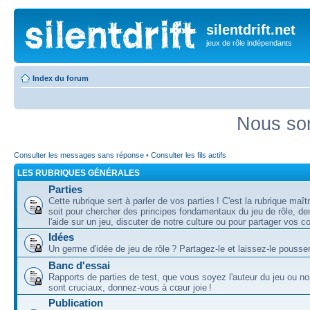
silentdrift.net
jeux de rôle indépendants
Index du forum
Nous som
Consulter les messages sans réponse
•
Consulter les fils actifs
LES RUBRIQUES GÉNÉRALES
Parties
Cette rubrique sert à parler de vos parties ! C'est la rubrique maî
soit pour chercher des principes fondamentaux du jeu de rôle, d
l'aide sur un jeu, discuter de notre culture ou pour partager vos 
Idées
Un germe d'idée de jeu de rôle ? Partagez-le et laissez-le pousser
Banc d'essai
Rapports de parties de test, que vous soyez l'auteur du jeu ou no
sont cruciaux, donnez-vous à cœur joie !
Publication