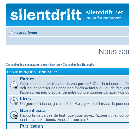
silentdrift.net
jeux de rôle indépendants
Index du forum
Nous som
Consulter les messages sans réponse
•
Consulter les fils actifs
LES RUBRIQUES GÉNÉRALES
Parties
Cette rubrique sert à parler de vos parties ! C'est la rubrique maî
soit pour chercher des principes fondamentaux du jeu de rôle, d
l'aide sur un jeu, discuter de notre culture ou pour partager vos 
Idées
Un germe d'idée de jeu de rôle ? Partagez-le et laissez-le pousser
Banc d'essai
Rapports de parties de test, que vous soyez l'auteur du jeu ou no
sont cruciaux, donnez-vous à cœur joie !
Publication