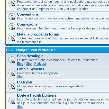
Pour parler de tout ce qui touche à la publication, que ce soit un
document à présenter sur un site web, un pdf à vendre sur un sit
carrément de l'impression sur du vrai papier d'arbre.
Conventions
Pour l'annonce de conventions et autres rencontres, ainsi que les
Connexions
Pour ceux qui cherchent ou offrent de l'aide pour des jeux indépe
Méta: à propos du forum
Toutes vos questions et discussions sur les règles et l'utilisatio
les bienvenues ici.
LES RUBRIQUES INDÉPENDANTES
Sens Hexalogie
La lutte contre Sens a commencé! Rejoins la Résistance!
Blog
|
Site
|
Podcast
Limbic Systems
Pour discuter de
Prosopopée
.
Site
L'Alcyon
Monostatos
et autres jeux de rôle indépendants.
Site
Boîte à Heuhh Éditions
La Boîte à Heuhh est un éditeur de jeux de rôle qui importe en F
des jeux indépendants méconnus qui méritent d'être francisés.
Site