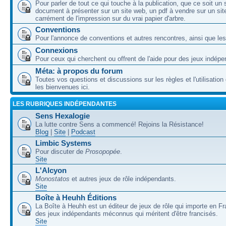
Pour parler de tout ce qui touche à la publication, que ce soit un
document à présenter sur un site web, un pdf à vendre sur un sit
carrément de l'impression sur du vrai papier d'arbre.
Conventions
Pour l'annonce de conventions et autres rencontres, ainsi que les
Connexions
Pour ceux qui cherchent ou offrent de l'aide pour des jeux indépe
Méta: à propos du forum
Toutes vos questions et discussions sur les règles et l'utilisatio
les bienvenues ici.
LES RUBRIQUES INDÉPENDANTES
Sens Hexalogie
La lutte contre Sens a commencé! Rejoins la Résistance!
Blog
|
Site
|
Podcast
Limbic Systems
Pour discuter de
Prosopopée
.
Site
L'Alcyon
Monostatos
et autres jeux de rôle indépendants.
Site
Boîte à Heuhh Éditions
La Boîte à Heuhh est un éditeur de jeux de rôle qui importe en F
des jeux indépendants méconnus qui méritent d'être francisés.
Site