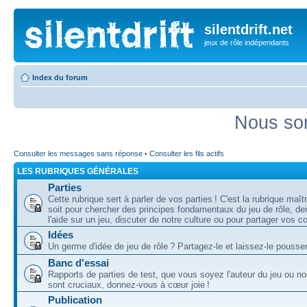
silentdrift.net
jeux de rôle indépendants
Index du forum
Nous som
Consulter les messages sans réponse
•
Consulter les fils actifs
LES RUBRIQUES GÉNÉRALES
Parties
Cette rubrique sert à parler de vos parties ! C'est la rubrique maî
soit pour chercher des principes fondamentaux du jeu de rôle, d
l'aide sur un jeu, discuter de notre culture ou pour partager vos 
Idées
Un germe d'idée de jeu de rôle ? Partagez-le et laissez-le pousser
Banc d'essai
Rapports de parties de test, que vous soyez l'auteur du jeu ou no
sont cruciaux, donnez-vous à cœur joie !
Publication